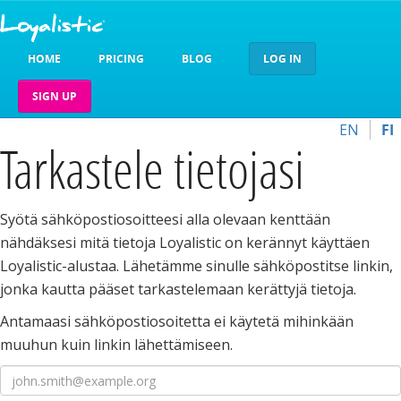
HOME
PRICING
BLOG
LOG IN
SIGN UP
EN
FI
Tarkastele tietojasi
Syötä sähköpostiosoitteesi alla olevaan kenttään
nähdäksesi mitä tietoja Loyalistic on kerännyt käyttäen
Loyalistic-alustaa. Lähetämme sinulle sähköpostitse linkin,
jonka kautta pääset tarkastelemaan kerättyjä tietoja.
Antamaasi sähköpostiosoitetta ei käytetä mihinkään
muuhun kuin linkin lähettämiseen.